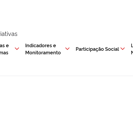
iativas
as e
Indicadores e
Participação Social
amas
Monitoramento